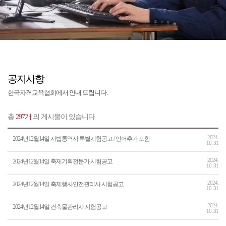
공지사항
한국자격교육협회에서 안내 드립니다.
총
297개
의 게시물이 있습니다
2024.
2024년12월14일 사법통역사 특별시험공고 / 언어추가 포함
10. 31
2024.
2024년12월14일 축제기획전문가 시험공고
10. 31
2024.
2024년12월14일 축제행사안전관리사 시험공고
10. 31
2024.
2024년12월14일 건축물관리사 시험공고
10. 31