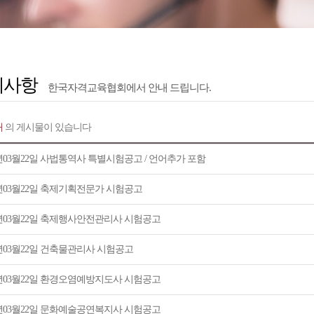
지사항
한국자격교육협회에서 안내 드립니다.
개
의 게시물이 있습니다
5년03월22일 사법통역사 특별시험공고 / 언어추가 포함
5년03월22일 축제기획전문가 시험공고
5년03월22일 축제행사안전관리사 시험공고
5년03월22일 건축물관리사 시험공고
5년03월22일 환경오염예방지도사 시험공고
5년03월22일 문화예술공연복지사 시험공고