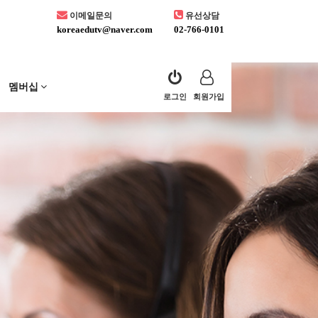
이메일문의
유선상담
koreaedutv@naver.com
02-766-0101
멤버십
로그인
회원가입