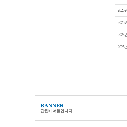
202
202
202
202
BANNER
관련배너들입니다