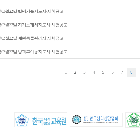
5년03월22일 발명기술지도사 시험공고
5년03월22일 자기소개서지도사 시험공고
5년03월22일 애완동물관리사 시험공고
5년03월22일 방과후아동지도사 시험공고
1
2
3
4
5
6
7
8