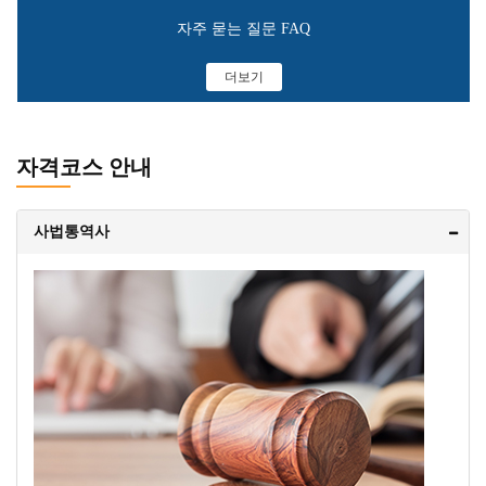
자주 묻는 질문 FAQ
더보기
자격코스 안내
사법통역사