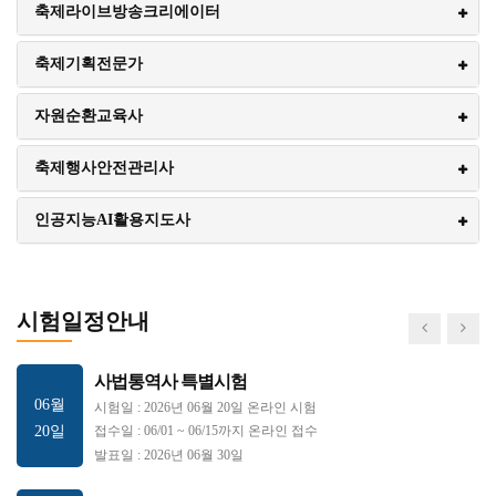
애완동물관리사
축제라이브방송크리에이터
03월
시험일 : 2018년 03월 17일 온라인 시험
17일
접수일 : 03/02 ~ 03/12까지 온라인 접수
축제기획전문가
발표일 : 2018년 03월 30일
자원순환교육사
환경오염예방지도사
03월
시험일 : 2018년 03월 17일 온라인 시험
축제행사안전관리사
17일
접수일 : 03/02 ~ 03/12까지 온라인 접수
발표일 : 2018년 03월 30일
인공지능AI활용지도사
발명기술지도사
03월
시험일 : 2018년 03월 17일 온라인 시험
17일
접수일 : 03/02 ~ 03/12까지 온라인 접수
시험일정안내
발표일 : 2018년 03월 30일
사법통역사 특별시험
06월
시험일 : 2026년 06월 20일 온라인 시험
20일
접수일 : 06/01 ~ 06/15까지 온라인 접수
발표일 : 2026년 06월 30일