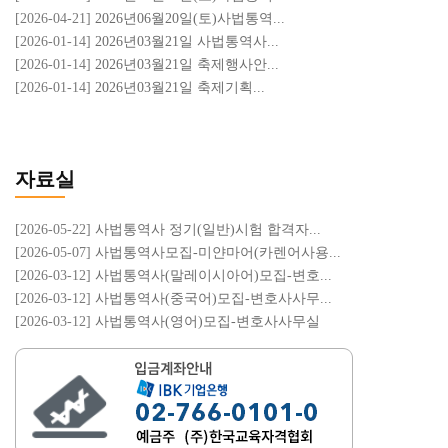
사법통역사 특별시험 / 언어추가
[2026-04-21]
2026년06월20일(토)사법통역...
03월
시험일 : 2026년 03월 21일 온라인 시험
[2026-01-14]
2026년03월21일 사법통역사...
21일
접수일 : 03/01 ~ 03/16까지 온라인 접수
[2026-01-14]
2026년03월21일 축제행사안...
발표일 : 2026년 03월 30일
[2026-01-14]
2026년03월21일 축제기획...
축제행사안전관리사
03월
시험일 : 2026년 03월 21일 온라인 시험
21일
접수일 : 03/01 ~ 03/16까지 온라인 접수
자료실
발표일 : 2026년 03월 30일
[2026-05-22]
사법통역사 정기(일반)시험 합격자...
㉧축제기획전문가
[2026-05-07]
사법통역사모집-미얀마어(카렌어사용...
03월
시험일 : 2026년 03월 21일 온라인 시험
[2026-03-12]
사법통역사(말레이시아어)모집-변호...
21일
접수일 : 03/01 ~ 03/16까지 온라인 접수
[2026-03-12]
사법통역사(중국어)모집-변호사사무...
발표일 : 2026년 03월 30일
[2026-03-12]
사법통역사(영어)모집-변호사사무실
인공지능AI활용지도사
03월
시험일 : 2026년 03월 21일 온라인 시험
21일
접수일 : 03/01 ~ 03/16까지 온라인 접수
발표일 : 2026년 03월 30일