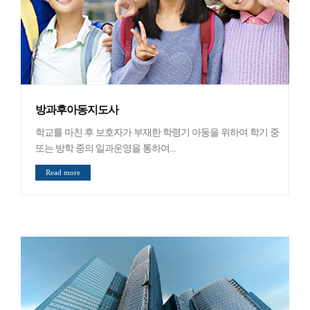
방과후아동지도사
학교를 마친 후 보호자가 부재한 학령기 아동을 위하여 학기 중
또는 방학 중의 일과운영을 통하여...
Read more