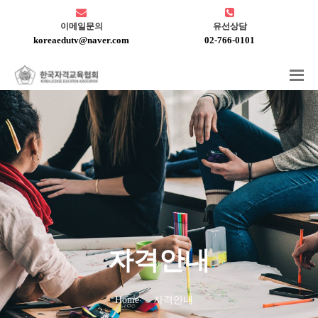
이메일문의
유선상담
koreaedutv@naver.com
02-766-0101
자격안내
Home
자격안내