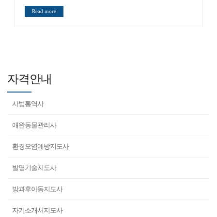
Read more
자격안내
사법통역사
애완동물관리사
환경오염예방지도사
발명기술지도사
방과후아동지도사
자기소개서지도사