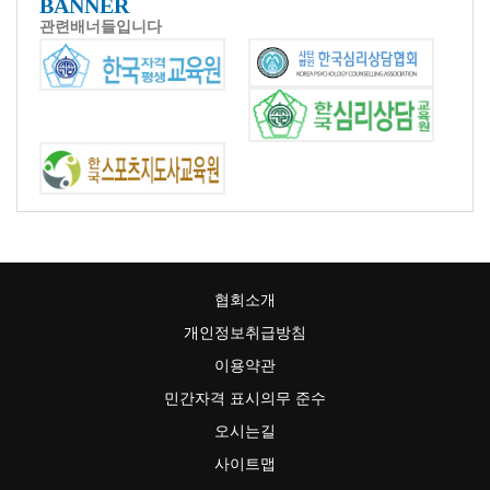
BANNER
관련배너들입니다
협회소개
개인정보취급방침
이용약관
민간자격 표시의무 준수
오시는길
사이트맵