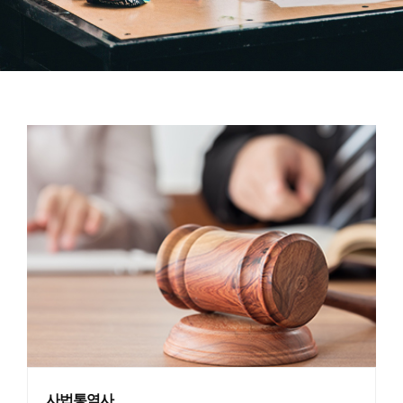
사법통역사