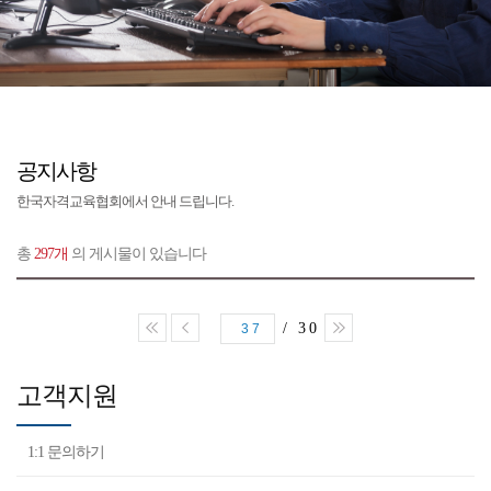
공지사항
한국자격교육협회에서 안내 드립니다.
총
297개
의 게시물이 있습니다
/ 30
37
고객지원
1:1 문의하기