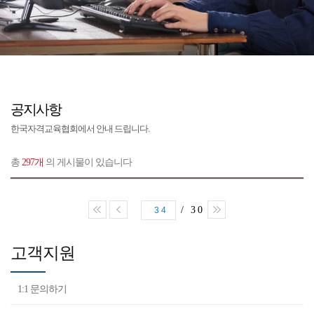
공지사항
한국자격교육협회에서 안내 드립니다.
총
297개
의 게시물이 있습니다
/ 30
34
고객지원
1:1 문의하기