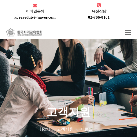
이메일문의
유선상담
koreaedutv@naver.com
02-766-0101
고객지원
Home
고객지원
자료실