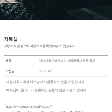
자료실
각종 자격 및 정보에 대한 자료를 확인하실 수 있습니다
제목
재능대학교 베트남어 사법통역사 채용 공고
작성일
2025-03-27
재능대학교에서 베트남어 사법통역사 분을 모집합니다.
베트남어, 한국어가 능통하신 분들의 많은 지원 바랍니다.
https://www.jeiu.ac.kr/board/view.asp?