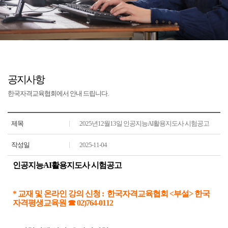
공지사항
한국자격교육협회에서 안내 드립니다.
제목
2025년12월13일 인공지능AI활용지도사 시험공고
작성일
2025-11-04
인공지능AI활용지도사
시험공고
* 교재 및 온라인 강의
신청 : 한국자격교육협회 <부설> 한국
자격평생교육원 ☎ 02)764-0112