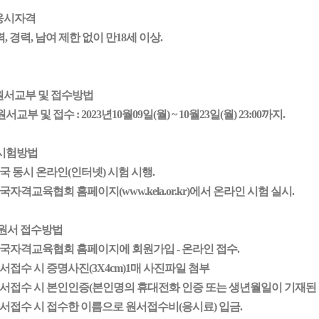
 응시자격
, 경력, 남여 제한 없이 만18세 이상.
 원서교부 및 접수방법
서교부 및 접수 : 202
3
년
10
월
09
일(
월
) ~
10
월
23
일(월) 23:00까지.
시험방법
전국 동시 온라인(인터넷) 시험 시행.
한국자격교육협회 홈페이지(www.kela.or.kr)에서 온라인 시험 실시.
 원서 접수방법
한국자격교육협회 홈페이지에 회원가입 - 온라인 접수.
원서접수 시 증명사진(3X4cm)1매 사진파일 첨부
 원서접수 시 본인인증(본인명의 휴대전화 인증
또는
생년월일이 기재된 
원서접수 시 접수한 이름으로 원서접수비(응시료) 입금.