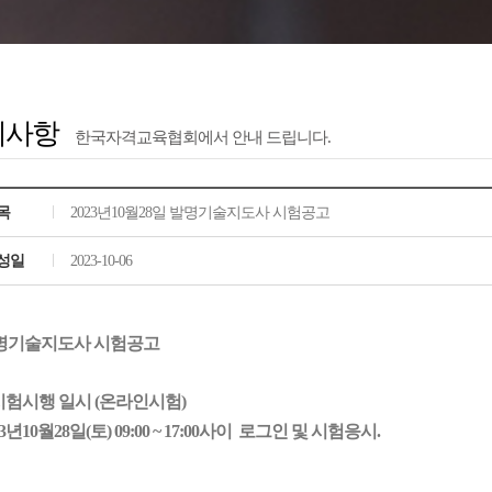
지사항
한국자격교육협회에서 안내 드립니다.
목
2023년10월28일 발명기술지도사 시험공고
성일
2023-10-06
명기술지도사 시험공고
 시험시행 일시 (온라인시험)
3
년
10
월
28
일(토) 09:00 ~
17
:00사이 로그인 및 시험응시.