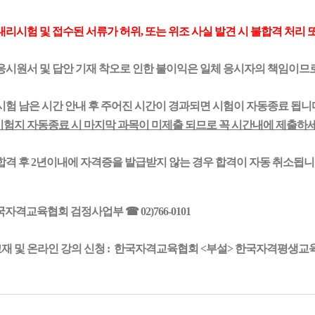
대리시험 및
접수된 서류가 허위, 또는 위조 사실 발견 시 불합격 처리 
응시원서 및 답안 기재 착오로 인한 불이익은 일체 응시자의 책임이므로
시험 남은 시간 안내 후 주어진 시간이 경과되면 시험이 자동종료 됩니
시험지 자동종료 시 마지막 과목이 미제출 되므로 꼭 시간내에 제출하세
합격 후 2년이내에 자격증을 발급받지 않는 경우 합격이 자동 취소됩니다
국자격교육협회 검정사업부
☎
02)766-0101
 교재 및 온라인 강의 신청 : 한국자격교육협회 <부설> 한국자격평생교