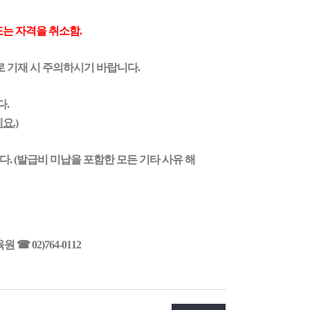
또는 자격을 취소함.
 기재 시 주의하시기 바랍니다.
다.
요.
)
. (발급비 미납을 포함한 모든 기타 사유 해
육원
☎
02)764-0112