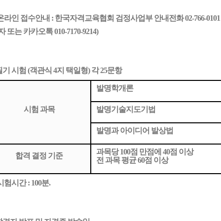
온라인 접수안내 : 한국자격교육협회 검정사업부 안내전화 02-766-0101
 또는 카카오톡 010-7170-9214
)
 필기 시험 (객관식 4지 택일형) 각 25문항
발명학개론
시험 과목
발명기술지도기법
발명과 아이디어 발상법
과목당 100점 만점에 40점 이상
합격 결정 기준
전 과목 평균 60점 이상
험시간 : 100분.