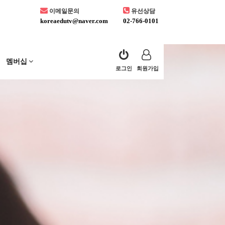
이메일문의
유선상담
koreaedutv@naver.com
02-766-0101
멤버십
로그인
회원가입