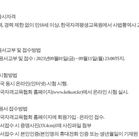
 응시자격
, 경력 제한 없이 만18세 이상, 한국자격평생교육원에서 사법통역사 
 원서교부 및 접수방법
원서교부 및 접수 : 202
3
년
09
월
01
일(
금
) ~
09
월
11
일(월) 23:00까지.
 시험방법
전국 동시 온라인(인터넷) 시험 시행.
한국자격교육협회 홈페이지(www.kela.or.kr)에서 온라인 시험 실시.
 원서 접수방법
한국자격교육협회 홈페이지에 회원가입 - 온라인 접수.
원서접수 시 증명사진(3X4cm)1매 사진파일 첨부
 원서접수 시 본인인증(본인명의 휴대전화 인증
또는
생년월일이 기재된 