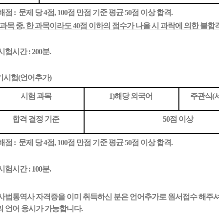
배점 : 문제 당 4점, 100점 만점 기준 평균 50점 이상 합격.
 과목 중, 한 과목이라도 40점 이하의 점수가 나올 시 과락에 의한 불합
시험시간 : 200분.
기시험
(언어추가)
시험 과목
1
)해당 외국어
주관식(서
합격 결정 기준
5
0점 이상
배점 : 문제 당 4점, 100점 만점 기준 평균 50점 이상 합격.
시험시간 :
1
00분.
 사법통역사 자격증을 이미 취득하신 분은 언어추가로 원서접수 해주셔
의 언어 응시가 가능합니다.