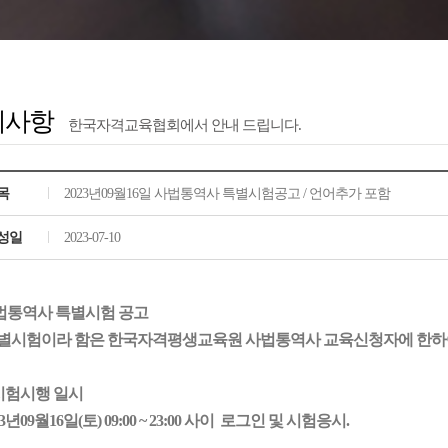
지사항
한국자격교육협회에서 안내 드립니다.
목
2023년09월16일 사법통역사 특별시험공고 / 언어추가 포함
성일
2023-07-10
법통역사 특별시험 공고
특별시험이라 함은 한국자격평생교육원 사법통역사 교육신청자에 한하여
 시험시행 일시
3
년
09
월1
6
일(토) 09:00 ~ 23:00 사이 로그인 및 시험응시.