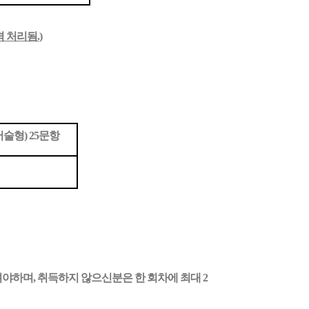
격 처리됨.
)
술형) 25문항
야하며, 취득하지 않으
신
분은 한 회차에 최대 2