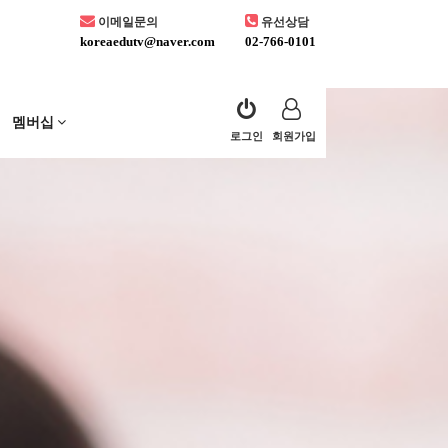
이메일문의
유선상담
koreaedutv@naver.com
02-766-0101
멤버십
로그인
회원가입