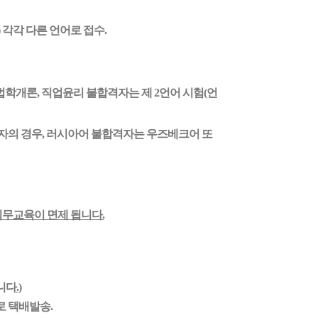
 각각 다른 언어로 접수.
법학개론, 직업윤리 불합격자는 제 2언어 시험(언
시자의 경우
,
러시아어 불합격자는 우즈베크어 또
무교육이 면제 됩니다.
니다
.
)
로 택배발송.