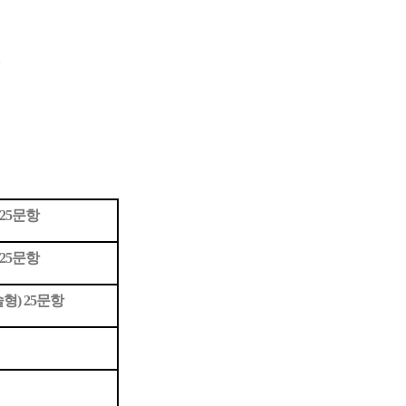
25문항
25문항
형) 25문항