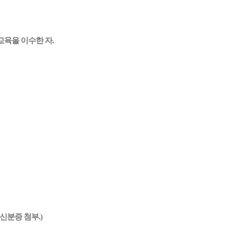
교육을 이수한 자.
신분증 첨부.)