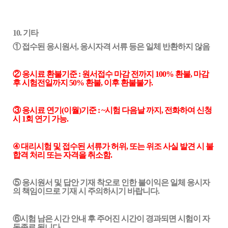
10.
기타
① 접수된 응시원서, 응시자격 서류 등은 일체 반환하지 않음
② 응시료 환불기준 :
원서접수
마감 전까지
10
0% 환불, 마감
후
시험전일까지
50% 환불, 이후 환불불가
.
③ 응시료 연기(이월)기준 : ~시험
다음날
까지, 전화하여 신청
시 1회 연기 가능.
④
대리시험 및
접수된 서류가 허위, 또는 위조 사실 발견 시 불
합격 처리 또는 자격을 취소함.
⑤ 응시원서 및 답안 기재 착오로 인한 불이익은 일체 응시자
의 책임이므로 기재 시 주의하시기 바랍니다.
⑥시험 남은 시간 안내 후 주어진 시간이 경과되면 시험이 자
동종료 됩니다.