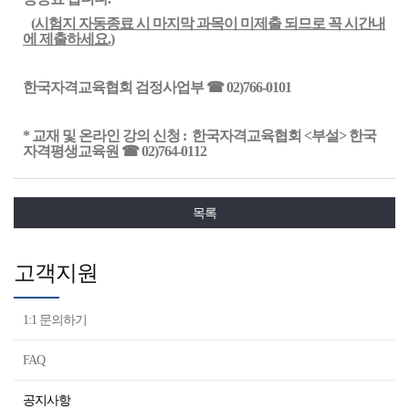
(
시험지 자동종료 시 마지막 과목이 미제출 되므로 꼭 시간내
에 제출하세요.
)
한국자격교육협회 검정사업부
☎
02)766-0101
* 교재 및 온라인 강의 신청 : 한국자격교육협회 <부설> 한국
자격평생교육원
☎
02)764-0112
목록
고객지원
1:1 문의하기
FAQ
공지사항