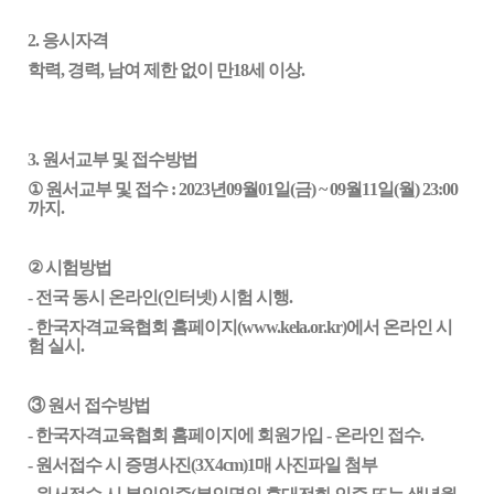
2. 응시자격
학력, 경력, 남여 제한 없이 만18세 이상.
3. 원서교부 및 접수방법
①
원서교부 및 접수 : 202
3
년
09
월
01
일(
금
) ~
09
월
11
일(월) 23:00
까지.
②
시험방법
- 전국 동시 온라인(인터넷) 시험 시행.
- 한국자격교육협회 홈페이지(www.kela.or.kr)에서 온라인 시
험 실시.
③ 원서 접수방법
- 한국자격교육협회 홈페이지에 회원가입 - 온라인 접수.
- 원서접수 시 증명사진(3X4cm)1매 사진파일 첨부