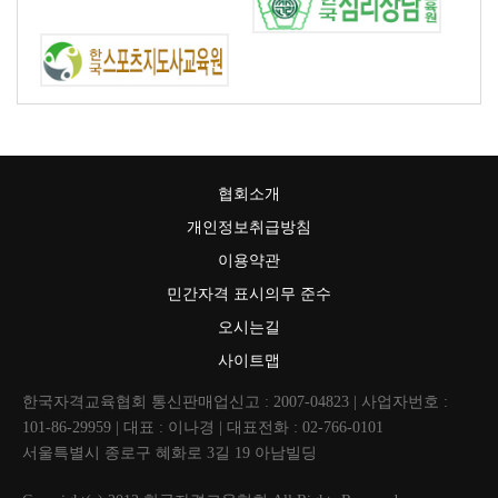
협회소개
개인정보취급방침
이용약관
민간자격 표시의무 준수
오시는길
사이트맵
한국자격교육협회 통신판매업신고 : 2007-04823 | 사업자번호 :
101-86-29959 | 대표 : 이나경 | 대표전화 : 02-766-0101
서울특별시 종로구 혜화로 3길 19 아남빌딩