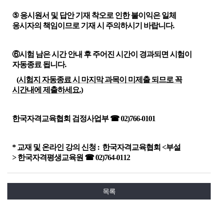
⑤
응시원서 및 답안 기재 착오로 인한 불이익은 일체
응시자의 책임이므로 기재 시 주의하시기 바랍니다
.
⑥
시험 남은 시간 안내 후 주어진 시간이 경과되면 시험이
자동종료 됩니다
.
(
시험지 자동종료 시 마지막 과목이 미제출 되므로 꼭
시간내에 제출하세요
.
)
한국자격교육협회 검정사업부
☎
02)766-0101
*
교재 및 온라인 강의 신청
:
한국자격교육협회
<
부설
>
한국자격평생교육원
☎
02)764-0112
목록