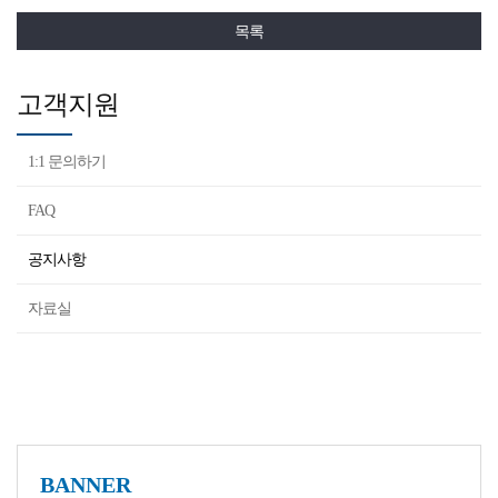
목록
고객지원
1:1 문의하기
FAQ
공지사항
자료실
BANNER