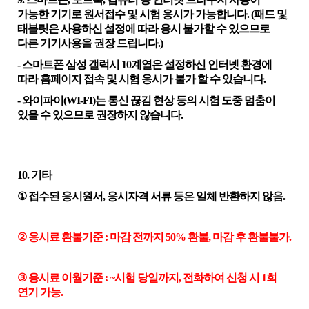
가능한 기기로 원서접수 및 시험 응시가 가능합니다
. (
패드 및
태블릿은 사용하신 설정에 따라 응시 불가할 수 있으므로
다른 기기사용을 권장 드립니다
.)
-
스마트폰
삼성 갤럭시
10
계열은 설정하신 인터넷 환경에
따라 홈페이지 접속 및 시험 응시가 불가 할 수 있습니다
.
-
와이파이
(WI-FI)
는 통신 끊김 현상 등의 시험 도중 멈춤이
있을 수 있으므로
권장하지 않습니다
.
10.
기타
①
접수된 응시원서
,
응시자격 서류 등은 일체 반환하지 않음
.
②
응시료 환불기준
:
마감 전까지
50%
환불
,
마감 후 환불불가
.
③
응시료 이월기준
: ~
시험 당일까지
,
전화하여 신청 시
1
회
연기 가능
.