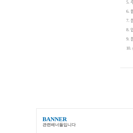
5.
6.
7.
8.
9.
10.
BANNER
관련배너들입니다