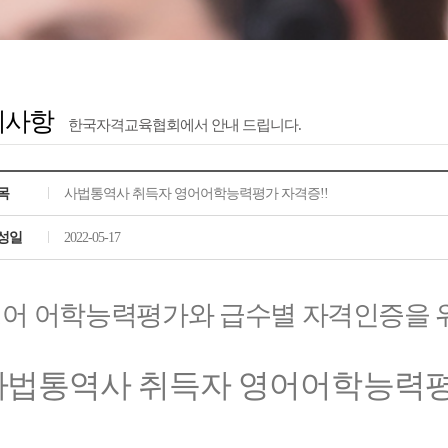
지사항
한국자격교육협회에서 안내 드립니다.
목
사법통역사 취득자 영어어학능력평가 자격증!!
성일
2022-05-17
어 어학능력평가와 급수별 자격인증을 
사법통역사 취득자
영어어학능력평