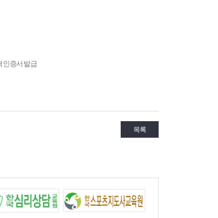
격 인증서 발급
목록