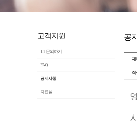
고객지원
공
1:1 문의하기
제
FAQ
작
공지사항
자료실
영