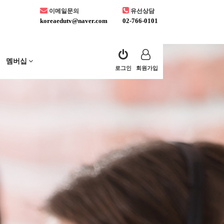
이메일문의
유선상담
koreaedutv@naver.com
02-766-0101
멤버십
로그인
회원가입