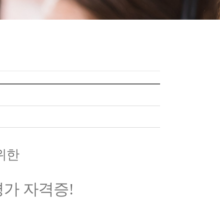
위한
가 자격증
!