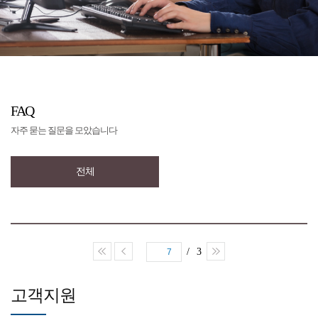
FAQ
자주 묻는 질문을 모았습니다
전체
/ 3
7
고객지원