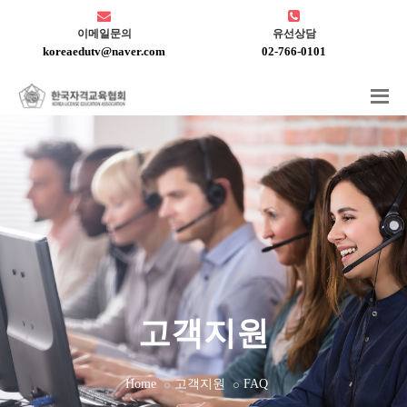
이메일문의
유선상담
koreaedutv@naver.com
02-766-0101
고객지원
Home
고객지원
FAQ